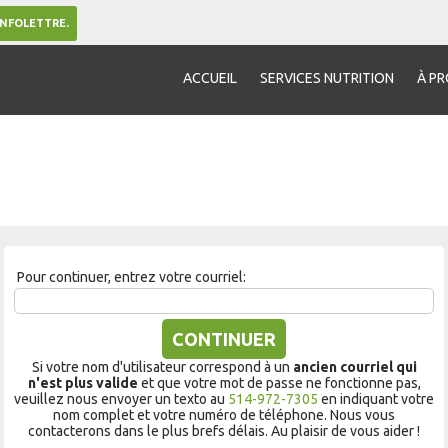
INFOLETTRE.
ACCUEIL
SERVICES NUTRITION
À P
Pour continuer, entrez votre courriel:
CONTINUER
Si votre nom d'utilisateur correspond à un
ancien courriel qui
n'est plus valide
et que votre mot de passe ne fonctionne pas,
veuillez nous envoyer un texto au
514-972-7305
en indiquant votre
nom complet et votre numéro de téléphone. Nous vous
contacterons dans le plus brefs délais. Au plaisir de vous aider !