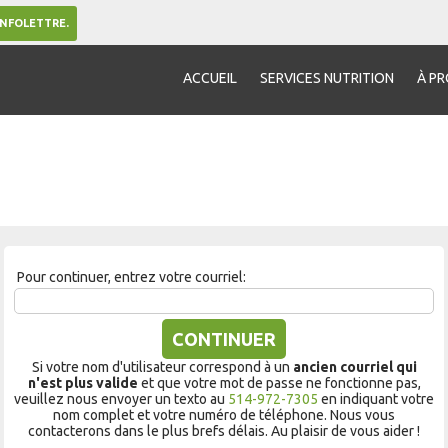
INFOLETTRE.
ACCUEIL
SERVICES NUTRITION
À P
Pour continuer, entrez votre courriel:
CONTINUER
Si votre nom d'utilisateur correspond à un
ancien courriel qui
n'est plus valide
et que votre mot de passe ne fonctionne pas,
veuillez nous envoyer un texto au
514-972-7305
en indiquant votre
nom complet et votre numéro de téléphone. Nous vous
contacterons dans le plus brefs délais. Au plaisir de vous aider !