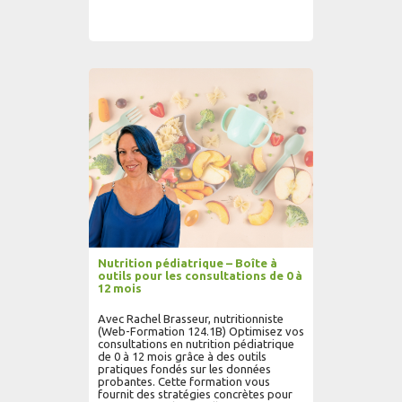
AJOUTER AU PANIER
LIRE PLUS...
Nutrition pédiatrique – Boîte à
outils pour les consultations de 0 à
12 mois
Avec Rachel Brasseur, nutritionniste
(Web-Formation 124.1B) Optimisez vos
consultations en nutrition pédiatrique
de 0 à 12 mois grâce à des outils
pratiques fondés sur les données
probantes. Cette formation vous
fournit des stratégies concrètes pour