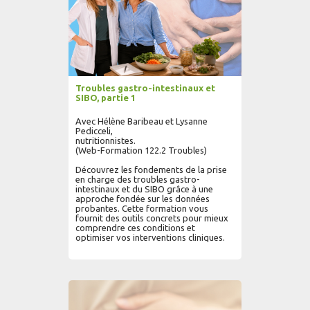
Troubles gastro-intestinaux et
SIBO, partie 1
Avec Hélène Baribeau et Lysanne
Pedicceli,
nutritionnistes.
(Web-Formation 122.2 Troubles)
Découvrez les fondements de la prise
en charge des troubles gastro-
intestinaux et du SIBO grâce à une
approche fondée sur les données
probantes. Cette formation vous
fournit des outils concrets pour mieux
comprendre ces conditions et
optimiser vos interventions cliniques.
AJOUTER AU PANIER
LIRE PLUS...