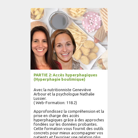
AJOUTER AU PANIER
LIRE PLUS...
PARTIE 2: Accès hyperphagiques
(Hyperphagie boulimique)
Avec la nutritionniste Geneviève
Arbour et la psychologue Nathalie
Lussier.
( Web-Formation: 118.2)
Approfondissez la compréhension et la
prise en charge des accès
hyperphagiques grâce à des approches
fondées sur les données probantes.
Cette formation vous fournit des outils
concrets pour mieux accompagner vos
patients et favoriser une relation plus