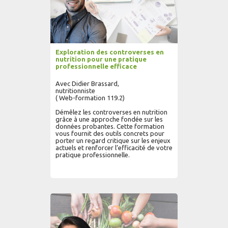
Exploration des controverses en
nutrition pour une pratique
professionnelle efficace
Avec Didier Brassard,
nutritionniste
( Web-formation 119.2)
Démêlez les controverses en nutrition
grâce à une approche fondée sur les
données probantes. Cette formation
vous fournit des outils concrets pour
porter un regard critique sur les enjeux
actuels et renforcer l’efficacité de votre
pratique professionnelle.
AJOUTER AU PANIER
LIRE PLUS...