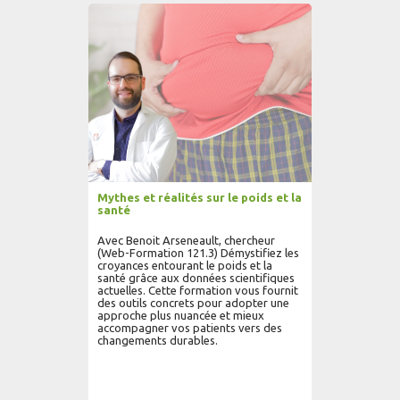
AJOUTER AU PANIER
LIRE PLUS...
Mythes et réalités sur le poids et la
santé
Avec Benoit Arseneault, chercheur
(Web-Formation 121.3) Démystifiez les
croyances entourant le poids et la
santé grâce aux données scientifiques
actuelles. Cette formation vous fournit
des outils concrets pour adopter une
approche plus nuancée et mieux
accompagner vos patients vers des
changements durables.