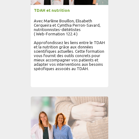
TDAH et nutrition
Avec Marlène Bouillon, Elisabeth
Cerqueira et Cymthia Perron-Savard,
nutritionnistes-diététistes
( Web-Formation 122.4 )
Approfondissez les liens entre le TDAH
et la nutrition grâce aux données
scientifiques actuelles. Cette formation
vous fournit des outils concrets pour
mieux accompagner vos patients et
adapter vos interventions aux besoins
spécifiques associés au TDAH.
AJOUTER AU PANIER
LIRE PLUS...