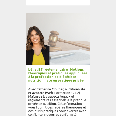
AJOUTER AU PANIER
LIRE PLUS...
Légal ET réglementaire : Notions
théoriques et pratiques appliquées
à la profession de diététiste-
nutritionniste en pratique privée
Avec Catherine Cloutier, nutritionniste
et avocate (Web-Formation 121.2)
Maîtrisez les aspects légaux et
réglementaires essentiels à la pratique
privée en nutrition. Cette formation
vous fournit des repères théoriques et
des outils pratiques pour exercer avec
confiance, rigueur et conformité.