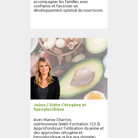
accompagner les familles avec
confiance et favoriser un
développement optimal du nourrisson.
AJOUTER AU PANIER
LIRE PLUS...
Jeûne / Diète Cétogène et
hypoglucidique
Avec Marise Charron,
nutritionniste (Web-Formation 123.3)
Approfondissez l’utilisation du jeûne et
des approches cétogène et
hypoglucidique grâce aux données