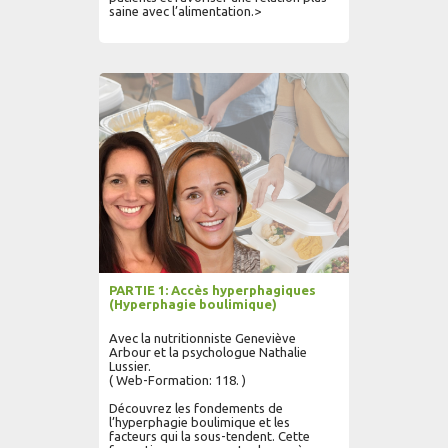
saine avec l’alimentation.>
AJOUTER AU PANIER
LIRE PLUS...
PARTIE 1: Accès hyperphagiques
(Hyperphagie boulimique)
Avec la nutritionniste Geneviève
Arbour et la psychologue Nathalie
Lussier.
( Web-Formation: 118. )
Découvrez les fondements de
l’hyperphagie boulimique et les
facteurs qui la sous-tendent. Cette