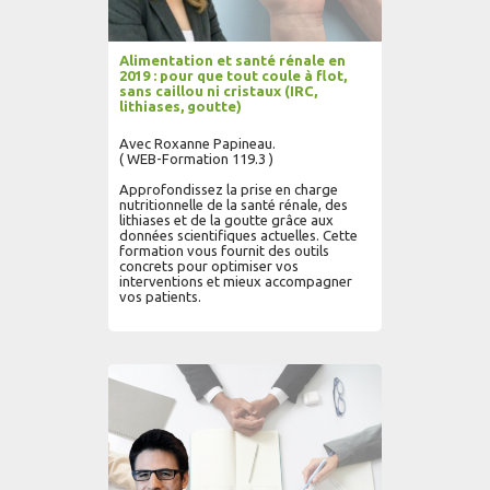
Alimentation et santé rénale en
2019 : pour que tout coule à flot,
sans caillou ni cristaux (IRC,
lithiases, goutte)
Avec Roxanne Papineau.
( WEB-Formation 119.3 )
Approfondissez la prise en charge
nutritionnelle de la santé rénale, des
lithiases et de la goutte grâce aux
données scientifiques actuelles. Cette
formation vous fournit des outils
concrets pour optimiser vos
interventions et mieux accompagner
vos patients.
AJOUTER AU PANIER
LIRE PLUS...