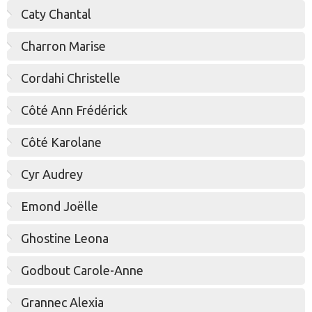
Caty Chantal
Charron Marise
Cordahi Christelle
Côté Ann Frédérick
Côté Karolane
Cyr Audrey
Emond Joëlle
Ghostine Leona
Godbout Carole-Anne
Grannec Alexia