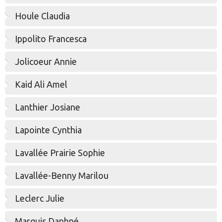
Houle Claudia
Ippolito Francesca
Jolicoeur Annie
Kaid Ali Amel
Lanthier Josiane
Lapointe Cynthia
Lavallée Prairie Sophie
Lavallée-Benny Marilou
Leclerc Julie
Marquis Daphné