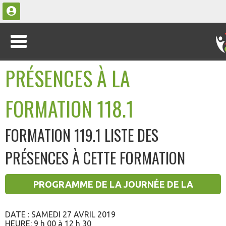
PRÉSENCES À LA
FORMATION 118.1
FORMATION 119.1 LISTE DES
PRÉSENCES À CETTE FORMATION
PROGRAMME DE LA JOURNÉE DE LA
FORMATION 119.1
DATE : SAMEDI 27 AVRIL 2019
HEURE: 9 h 00 à 12 h 30