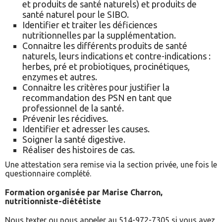
et produits de santé naturels) et produits de
santé naturel pour le SIBO.
Identifier et traiter les déficiences
nutritionnelles par la supplémentation.
Connaitre les différents produits de santé
naturels, leurs indications et contre-indications :
herbes, pré et probiotiques, procinétiques,
enzymes et autres.
Connaitre les critères pour justifier la
recommandation des PSN en tant que
professionnel de la santé.
Prévenir les récidives.
Identifier et adresser les causes.
Soigner la santé digestive.
Réaliser des histoires de cas.
Une attestation sera remise via la section privée, une fois le
questionnaire complété.
Formation organisée par Marise Charron,
nutritionniste-diététiste
Nous texter ou nous appeler au 514-972-7305 si vous avez