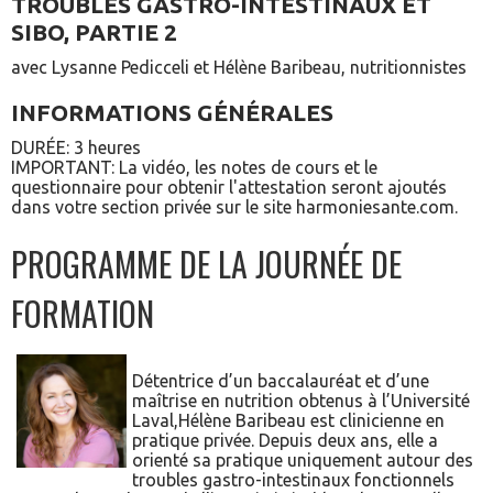
TROUBLES GASTRO-INTESTINAUX ET
PANIER
SIBO, PARTIE 2
avec Lysanne Pedicceli et Hélène Baribeau, nutritionnistes
INFORMATIONS GÉNÉRALES
DURÉE: 3 heures
IMPORTANT: La vidéo, les notes de cours et le
questionnaire pour obtenir l'attestation seront ajoutés
dans votre section privée sur le site harmoniesante.com.
PROGRAMME DE LA JOURNÉE DE
FORMATION
Détentrice d’un baccalauréat et d’une
maîtrise en nutrition obtenus à l’Université
Laval,Hélène Baribeau est clinicienne en
pratique privée. Depuis deux ans, elle a
orienté sa pratique uniquement autour des
troubles gastro-intestinaux fonctionnels