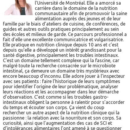
l’Université de Montréal. Elle a amorcé sa
carrière dans le domaine de la nutrition
communautaire afin de promouvoir la saine
alimentation auprès des jeunes et de leur
famille par le biais d’ateliers de cuisine, de conférences, de
guides et autres outils pratiques principalement au sein
des écoles et milieux de garde. Ce parcours professionnel a
fait d’elle une excellente communicatrice et vulgarisatrice.
Elle pratique en nutrition clinique depuis 10 ans et c’est
depuis qu’elle a développé un intérêt grandissant pour la
santé digestive, principalement les troubles intestinaux.
C’est un domaine tellement complexe qui la fascine, car
malgré toute la recherche consacrée sur le microbiote
intestinal, ça demeure un domaine très mystérieux avec
encore beaucoup d’inconnu. Elle adore jouer à l’inspecteur
avec ses patients : faire l’historique de leurs symptômes
pour identifier l’origine de leur problématique, analyser
leurs réactions et les accompagner dans leur démarche
d’observation. C’est comme si les troubles gastro-
intestinaux obligent la personne à ralentir pour s’accorder
du temps et écouter son corps. Ça vient du coup
rechercher un autre aspect de la nutrition clinique qui la
passionne : la relation avec la nourriture et son corps. Sa
curiosité, ainsi que l’augmentation des cas de SCI et
d’intolérances alimentaires l’ont amené à se questionner