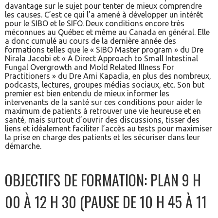
davantage sur le sujet pour tenter de mieux comprendre
les causes. C’est ce qui l’a amené à développer un intérêt
pour le SIBO et le SIFO. Deux conditions encore très
méconnues au Québec et même au Canada en général. Elle
a donc cumulé au cours de la dernière année des
formations telles que le « SIBO Master program » du Dre
Nirala Jacobi et « A Direct Approach to Small Intestinal
Fungal Overgrowth and Mold Related Illness For
Practitioners » du Dre Ami Kapadia, en plus des nombreux,
podcasts, lectures, groupes médias sociaux, etc. Son but
premier est bien entendu de mieux informer les
intervenants de la santé sur ces conditions pour aider le
maximum de patients à retrouver une vie heureuse et en
santé, mais surtout d’ouvrir des discussions, tisser des
liens et idéalement faciliter l’accès au tests pour maximiser
la prise en charge des patients et les sécuriser dans leur
démarche.
OBJECTIFS DE FORMATION: PLAN 9 H
00 À 12 H 30 (PAUSE DE 10 H 45 À 11