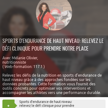
SPORTS D'ENDURANCE DE HAUT NIVEAU: RELEVEZ LE
DÉFI CLINIQUE POUR PRENDRE NOTRE PLACE
Avec Mélanie Olivier,
nutritionniste
( Web-formation: 117.1 )
Relevez les défis de la nutrition en sports d’endurance de
haut niveau grâce à des approches fondées sur les
données probantes. Cette formation vous fournit des
outils concrets pour optimiser vos interventions et
accompagner les athlètes vers une performance durable.
Sports d'endurance de haut niveau:
+
AJOUTER
relevez le défi clinique pour prendre