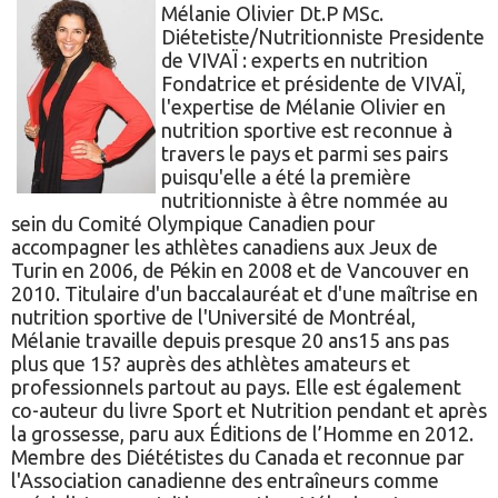
Mélanie Olivier Dt.P MSc.
Diétetiste/Nutritionniste Presidente
de VIVAÏ : experts en nutrition
Fondatrice et présidente de VIVAÏ,
l'expertise de Mélanie Olivier en
nutrition sportive est reconnue à
travers le pays et parmi ses pairs
puisqu'elle a été la première
nutritionniste à être nommée au
sein du Comité Olympique Canadien pour
accompagner les athlètes canadiens aux Jeux de
Turin en 2006, de Pékin en 2008 et de Vancouver en
2010. Titulaire d'un baccalauréat et d'une maîtrise en
nutrition sportive de l'Université de Montréal,
Mélanie travaille depuis presque 20 ans15 ans pas
plus que 15? auprès des athlètes amateurs et
professionnels partout au pays. Elle est également
co-auteur du livre Sport et Nutrition pendant et après
la grossesse, paru aux Éditions de l’Homme en 2012.
Membre des Diététistes du Canada et reconnue par
l'Association canadienne des entraîneurs comme