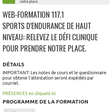
notre place
AU
WEB-FORMATION 117.1
SPORTS D'ENDURANCE DE HAUT
PANIER
NIVEAU: RELEVEZ LE DÉFI CLINIQUE
POUR PRENDRE NOTRE PLACE.
DÉTAILS
IMPORTANT: Les notes de cours et le questionnaire
pour obtenir l'attestation seront expédiés par
courriel.
PRÉSENCES en cliquant ici
PROGRAMME DE LA FORMATION