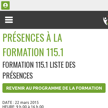
PRÉSENCES À LA
FORMATION 115.1
FORMATION 115.1 LISTE DES
PRÉSENCES
REVENIR AU PROGRAMME DE LA FORMATION
115.1
DATE : 22 mars 2015
HEURE: 9 h 00 à 16 h 00