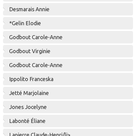
Desmarais Annie
*Gelin Elodie
Godbout Carole-Anne
Godbout Virginie
Godbout Carole-Anne
Ippolito Franceska
Jetté Marjolaine
Jones Jocelyne
Labonté Éliane
Lapierre Claude-Henri/li>