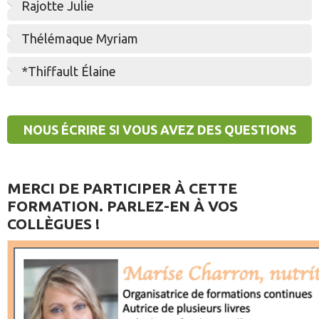
Rajotte Julie
Thélémaque Myriam
*Thiffault Élaine
NOUS ÉCRIRE SI VOUS AVEZ DES QUESTIONS
OU DES DIFFICULTÉS.
MERCI DE PARTICIPER À CETTE
FORMATION. PARLEZ-EN À VOS
COLLÈGUES !