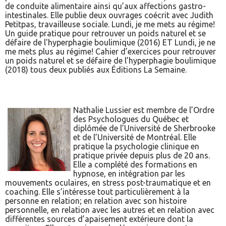
de conduite alimentaire ainsi qu’aux affections gastro-
intestinales. Elle publie deux ouvrages coécrit avec Judith
Petitpas, travailleuse sociale. Lundi, je me mets au régime!
Un guide pratique pour retrouver un poids naturel et se
défaire de l'hyperphagie boulimique (2016) ET Lundi, je ne
me mets plus au régime! Cahier d’exercices pour retrouver
un poids naturel et se défaire de l’hyperphagie boulimique
(2018) tous deux publiés aux Éditions La Semaine.
Nathalie Lussier est membre de l’Ordre
des Psychologues du Québec et
diplômée de l’Université de Sherbrooke
et de l’Université de Montréal. Elle
pratique la psychologie clinique en
pratique privée depuis plus de 20 ans.
Elle a complété des formations en
hypnose, en intégration par les
mouvements oculaires, en stress post-traumatique et en
coaching. Elle s’intéresse tout particulièrement à la
personne en relation; en relation avec son histoire
personnelle, en relation avec les autres et en relation avec
différentes sources d’apaisement extérieure dont la