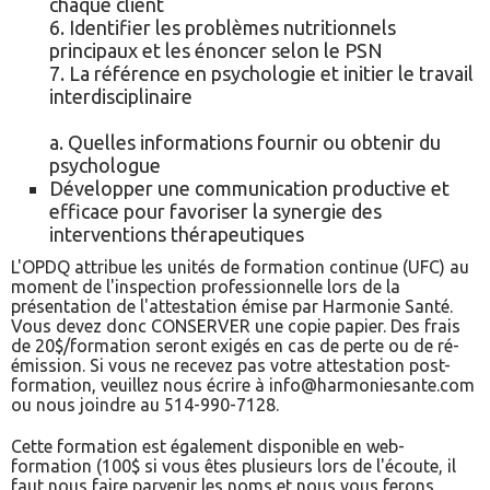
chaque client
6. Identifier les problèmes nutritionnels
principaux et les énoncer selon le PSN
7. La référence en psychologie et initier le travail
interdisciplinaire
a. Quelles informations fournir ou obtenir du
psychologue
Développer une communication productive et
efficace pour favoriser la synergie des
interventions thérapeutiques
L'OPDQ attribue les unités de formation continue (UFC) au
moment de l'inspection professionnelle lors de la
présentation de l'attestation émise par Harmonie Santé.
Vous devez donc CONSERVER une copie papier. Des frais
de 20$/formation seront exigés en cas de perte ou de ré-
émission. Si vous ne recevez pas votre attestation post-
formation, veuillez nous écrire à info@harmoniesante.com
ou nous joindre au 514-990-7128.
Cette formation est également disponible en web-
formation (100$ si vous êtes plusieurs lors de l'écoute, il
faut nous faire parvenir les noms et nous vous ferons