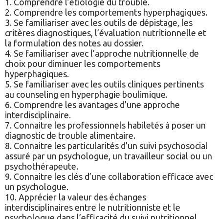
1. Comprendre l’étiologie du trouble.
2. Comprendre les comportements hyperphagiques.
3. Se familiariser avec les outils de dépistage, les
critères diagnostiques, l’évaluation nutritionnelle et
la formulation des notes au dossier.
4. Se familiariser avec l’approche nutritionnelle de
choix pour diminuer les comportements
hyperphagiques.
5. Se familiariser avec les outils cliniques pertinents
au counseling en hyperphagie boulimique.
6. Comprendre les avantages d’une approche
interdisciplinaire.
7. Connaitre les professionnels habiletés à poser un
diagnostic de trouble alimentaire.
8. Connaitre les particularités d’un suivi psychosocial
assuré par un psychologue, un travailleur social ou un
psychothérapeute.
9. Connaitre les clés d’une collaboration efficace avec
un psychologue.
10. Apprécier la valeur des échanges
interdisciplinaires entre le nutritionniste et le
psychologue dans l’efficacité du suivi nutritionnel.