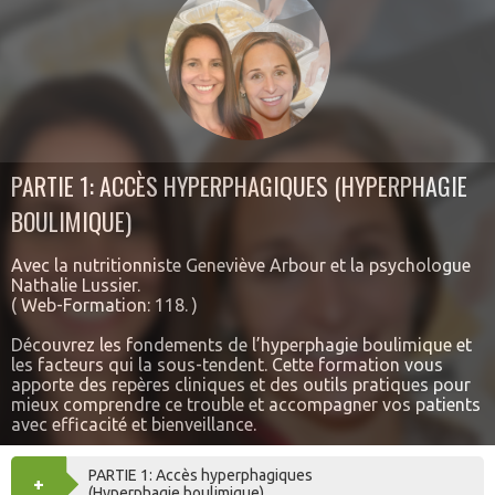
PARTIE 1: ACCÈS HYPERPHAGIQUES (HYPERPHAGIE
BOULIMIQUE)
Avec la nutritionniste Geneviève Arbour et la psychologue
Nathalie Lussier.
( Web-Formation: 118. )
Découvrez les fondements de l’hyperphagie boulimique et
les facteurs qui la sous-tendent. Cette formation vous
apporte des repères cliniques et des outils pratiques pour
mieux comprendre ce trouble et accompagner vos patients
avec efficacité et bienveillance.
PARTIE 1: Accès hyperphagiques
+
AJOUTER
(Hyperphagie boulimique)