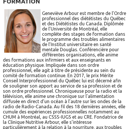
FORMATION
Geneviève Arbour est membre de l’Ordre
professionnel des diététistes du Québec
et des Diététistes du Canada. Diplômée
de l’Université de Montréal, elle
complète des stages de formation dans
le programme des troubles alimentaires
de l’Institut universitaire en santé
mentale Douglas. Conférencière pour
différentes organisations, elle anime
des formations aux infirmiers et aux enseignants en
éducation physique. Impliquée dans son ordre
professionnel, elle agit à titre de présidente au sein du
comité de formation continue. En 2017, le prix Mérite
Conseil Interprofessionnel du Québec lui est décerné afin
de souligner son apport au service de sa profession et de
son ordre professionnel. Chroniqueuse pour la radio et la
télévision, elle anime une chronique sur l'alimentation
diffusée en direct d’un océan à l’autre sur les ondes de la
radio de Radio-Canada. Au fil des 18 dernières années, elle
cumule des expériences professionnelles notamment au
CHUM à Montréal, au CSSS-IUGS et au CRE. Fondatrice de
la Clinique Nutritive Arbour, elle s’intéresse
particulièrement à la relation à la nourriture, aux troubles